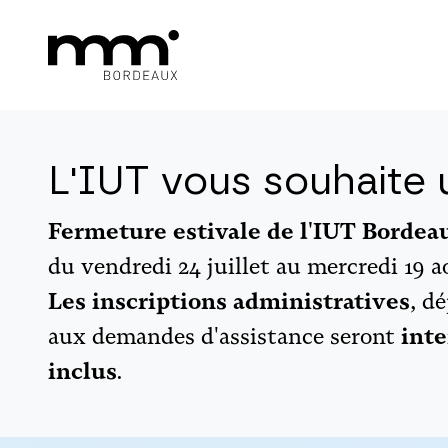
L'IUT vous souhaite u
Fermeture estivale de l'IUT Borde
du vendredi 24 juillet au mercredi 19 a
Les inscriptions administratives
, d
aux demandes d'assistance seront
inte
inclus
.