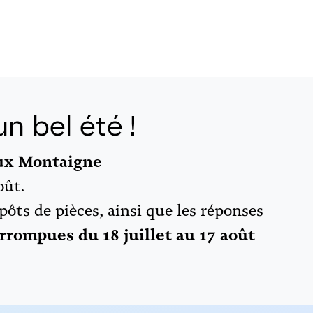
n bel été !
aux Montaigne
oût.
épôts de pièces, ainsi que les réponses
rrompues du 18 juillet au 17 août