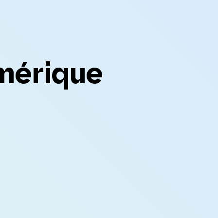
mérique