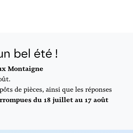
n bel été !
aux Montaigne
oût.
épôts de pièces, ainsi que les réponses
rrompues du 18 juillet au 17 août