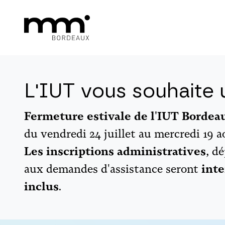
L'IUT vous souhaite u
Fermeture estivale de l'IUT Borde
du vendredi 24 juillet au mercredi 19 a
Les inscriptions administratives
, d
aux demandes d'assistance seront
inte
inclus
.