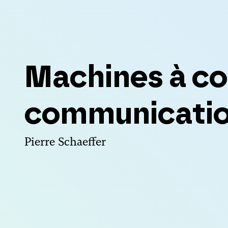
Machines à co
communicati
Pierre Schaeffer