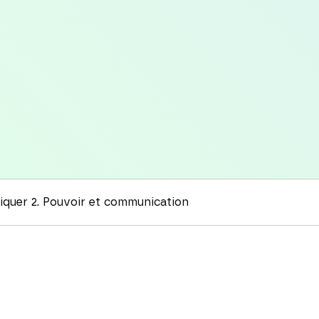
quer 2. Pouvoir et communication
Ce volume prend la forme d'un carnet de 
messages des médias