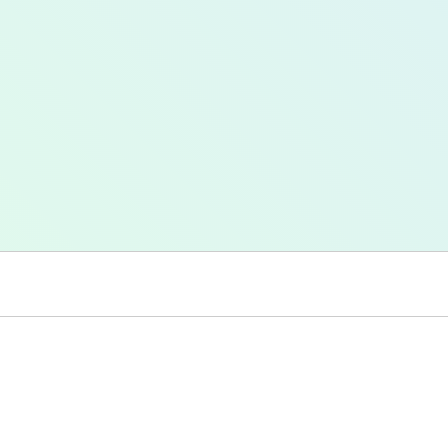
route pour étudier le langage et les