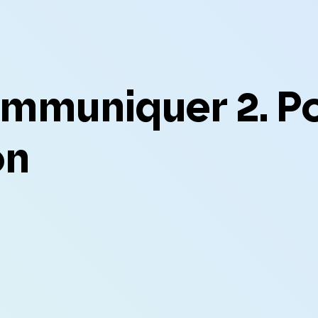
mmuniquer 2. Po
on