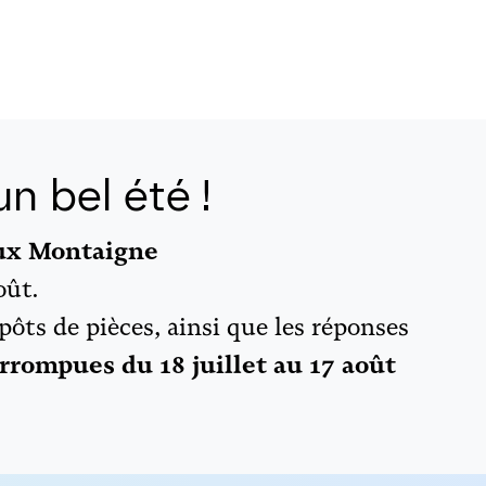
n bel été !
aux Montaigne
oût.
épôts de pièces, ainsi que les réponses
rrompues du 18 juillet au 17 août