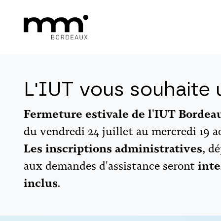
L'IUT vous souhaite u
Fermeture estivale de l'IUT Borde
du vendredi 24 juillet au mercredi 19 a
Les inscriptions administratives
, d
aux demandes d'assistance seront
inte
inclus
.