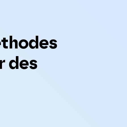
éthodes
r des