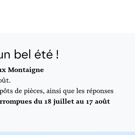
n bel été !
aux Montaigne
oût.
épôts de pièces, ainsi que les réponses
rrompues du 18 juillet au 17 août