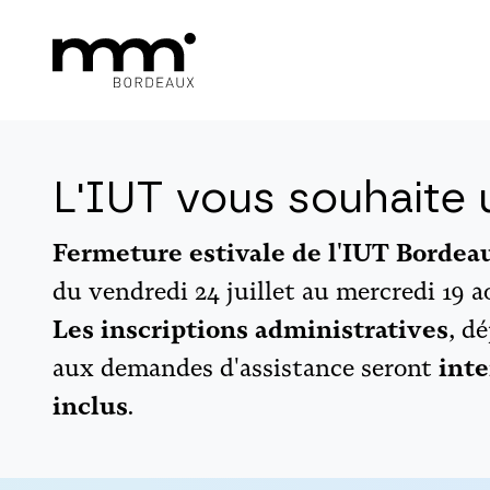
L'IUT vous souhaite u
Fermeture estivale de l'IUT Borde
du vendredi 24 juillet au mercredi 19 a
Les inscriptions administratives
, d
aux demandes d'assistance seront
inte
inclus
.