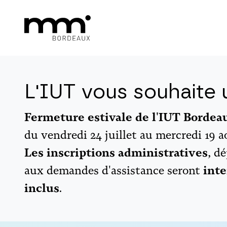
L'IUT vous souhaite u
Fermeture estivale de l'IUT Borde
du vendredi 24 juillet au mercredi 19 a
Les inscriptions administratives
, d
aux demandes d'assistance seront
inte
inclus
.