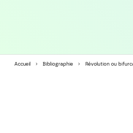
Accueil
Bibliographie
Révolution ou bifurc