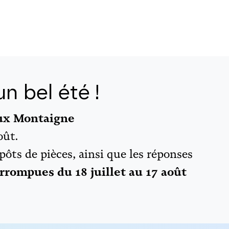
n bel été !
aux Montaigne
oût.
épôts de pièces, ainsi que les réponses
rrompues du 18 juillet au 17 août