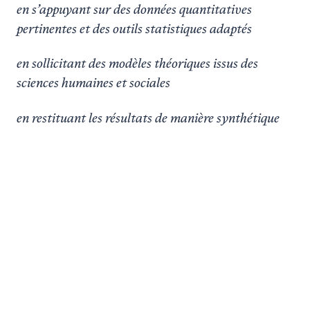
en s’appuyant sur des données quantitatives
pertinentes et des outils statistiques adaptés
en sollicitant des modèles théoriques issus des
sciences humaines et sociales
en restituant les résultats de manière synthétique
Situations
Prestataires
Les livrables constituent la première étape de
la mission, qui se poursuit avec du conseil et
de la production (agence de communication