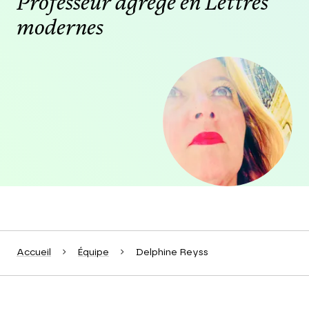
Professeur agrégé en Lettres
modernes
Agrandir
Accueil
Équipe
Delphine Reyss