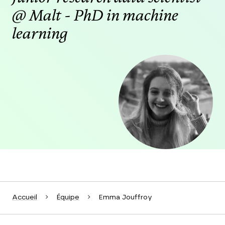
@ Malt - PhD in machine
learning
Agrandir
Accueil
Équipe
Emma Jouffroy