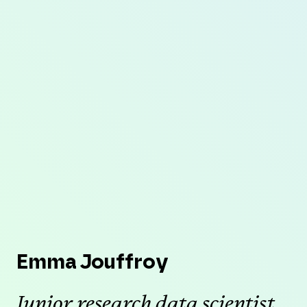
Emma Jouffroy
Junior research data scientist