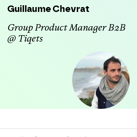
Guillaume Chevrat
Group Product Manager B2B
@ Tiqets
Agrandir