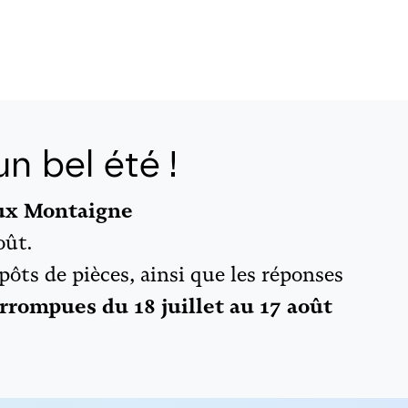
n bel été !
aux Montaigne
oût.
épôts de pièces, ainsi que les réponses
rrompues du 18 juillet au 17 août