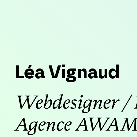
Léa Vignaud
Webdesigner / 
Agence AWA