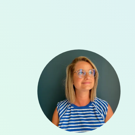
Agrandir