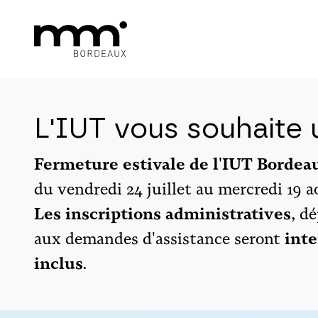
L'IUT vous souhaite u
Fermeture estivale de l'IUT Borde
du vendredi 24 juillet au mercredi 19 a
Les inscriptions administratives
, d
aux demandes d'assistance seront
inte
inclus
.