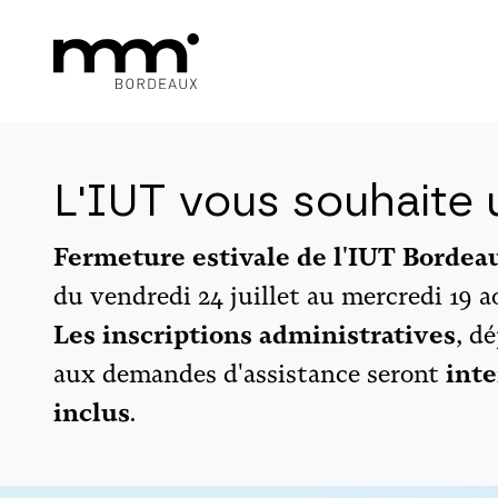
L'IUT vous souhaite u
Fermeture estivale de l'IUT Borde
du vendredi 24 juillet au mercredi 19 a
Les inscriptions administratives
, d
aux demandes d'assistance seront
inte
inclus
.