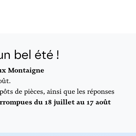
n bel été !
aux Montaigne
oût.
épôts de pièces, ainsi que les réponses
rrompues du 18 juillet au 17 août