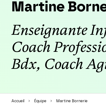
Martine Borne
Enseignante In
Coach Professi
Bdx, Coach Agi
Accueil
Équipe
Martine Bornerie