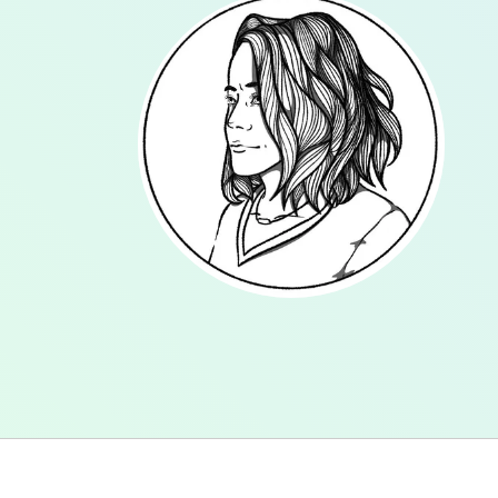
Agrandir