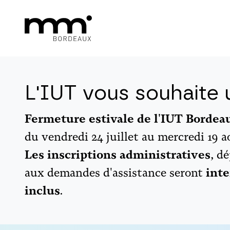
L'IUT vous souhaite u
Fermeture estivale de l'IUT Borde
du vendredi 24 juillet au mercredi 19 a
Les inscriptions administratives
, d
aux demandes d'assistance seront
inte
inclus
.