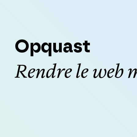
Opquast
Rendre le web m