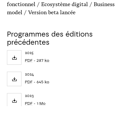
fonctionnel / Ecosystème digital / Business
model / Version beta lancée
Programmes des éditions
précédentes
2025
PDF
- 287
ko
2024
PDF
- 645
ko
2023
PDF
- 1
Mo
2022
PDF
- 1
Mo